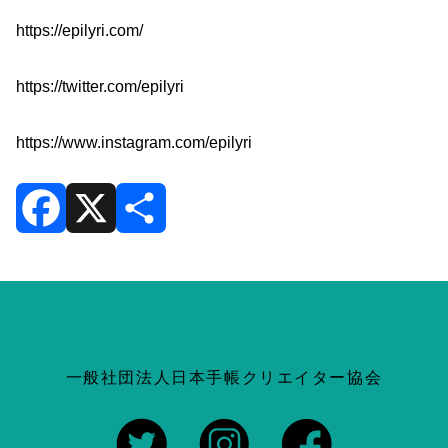
https://epilyri.com/
https://twitter.com/epilyri
https://www.instagram.com/epilyri
F
X
共
a
有
c
一般社団法人日本手帳クリエイター協会
e