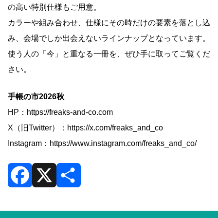
の高い特別仕様もご用意。
カラーや組み合わせ、仕様にその時だけの要素を落とし込
み、会場でしか出会えないラインナップとなっています。
使う人の「今」と重なる一冊を、ぜひ手に取ってご覧くだ
さい。
手帳の市2026秋
HP：
https://freaks-and-co.com
X（旧Twitter）：
https://x.com/freaks_and_co
Instagram：
https://www.instagram.com/freaks_and_co/
F
X
共