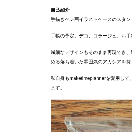
自己紹介
手描きペン画イラストベースのスタン
手帳の予定、デコ、コラージュ、お手
繊細なデザインもそのまま再現でき、
める落ち着いた雰囲気のアカシアを持
私自身もmaketimeplanner
ます。