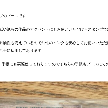
プのブースです
紙や紙もの作品のアクセントにもお使いいただけるスタンプで
耐油性も備えているので油性のインクも安心してお使いいただ
ち手に採用しております
を愛用して、手帳にも実際使っておりますのでそちらの手帳もブース