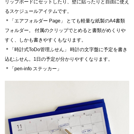
リップボードにセットしたり、壁に貼ったりと自由に使え
るスケジュールアイテムです。
＊「エアフォルダー Page」 とても軽量な紙製のA4書類
フォルダー。 付属のクリップでとめると書類がめくりや
すく、しかも書きやすくもなります。
＊「時計式ToDo管理ふせん」 時計の文字盤に予定を書き
込むふせん。1日の予定が分かりやすくなります。
＊「pen-info ステッカー」