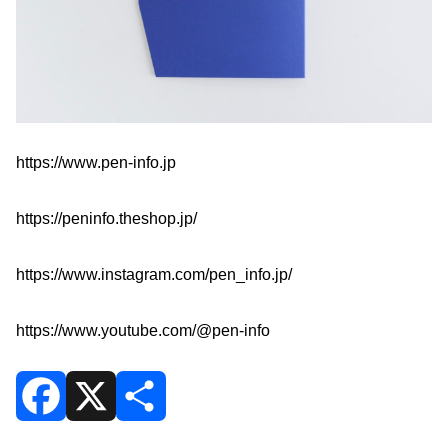
https://www.pen-info.jp
https://peninfo.theshop.jp/
https://www.instagram.com/pen_info.jp/
https://www.youtube.com/@pen-info
F
X
共