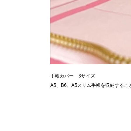
手帳カバー 3サイズ
A5、B6、A5スリム手帳を収納する