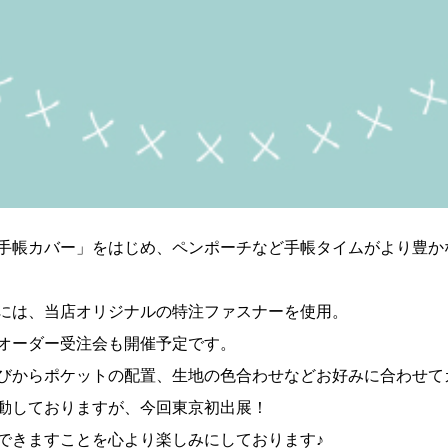
手帳カバー」をはじめ、ペンポーチなど手帳タイムがより豊か
には、当店オリジナルの特注ファスナーを使用。
オーダー受注会も開催予定です。
びからポケットの配置、生地の色合わせなどお好みに合わせて
動しておりますが、今回東京初出展！
できますことを心より楽しみにしております♪