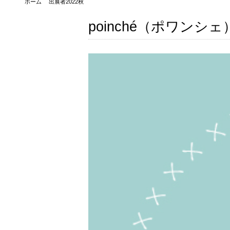
ホーム
出展者2022秋
poinché（ポワンシェ