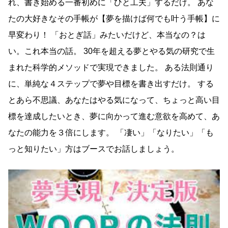
れ、書き始める一番初めに「ひと工夫」するだけ。 あな
たの大好きなその手帳が【夢を描けば何でも叶う手帳】に
早変わり！ 「おとぎ話」みたいだけど、本当なの？は
い。これ本当の話。 30年を超える夢とやる気の研究で生
まれた科学的メソッドで実現できました。 ある法則通り
に、単純な４ステップで夢や目標を書き出すだけ。 する
とあら不思議、あなたはやる気になって、ちょっと高い目
標を達成したいとき、夢に向かって進む意欲を高めて、あ
なたの能力を３倍にします。 「凄い」「なりたい」「も
っと知りたい」方はブースでお話しましょう。