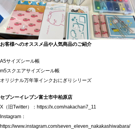
お客様へのオススメ品や人気商品のご紹介
A5サイズシール帳
m5スクエアサイズシール帳
オリジナル万年筆インクおにぎりシリーズ
セブンーイレブン富士市中柏原店
X（旧Twitter）：
https://x.com/nakachan7_11
Instagram：
https://www.instagram.com/seven_eleven_nakakashiwabara/