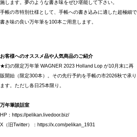
施します。夢のような書き味をぜひ堪能して下さい。
手帳の市特別仕様として、手帳への書き込みに適した超極細で
書き味の良い万年筆を100本ご用意します。
お客様へのオススメ品や人気商品のご紹介
★幻の限定万年筆 WAGNER 2023 Holland Lop が10月末に再
販開始（限定300本）。その先行予約を手帳の市2026秋で承り
ます。ただし各日25本限り。
万年筆談話室
HP：
https://pelikan.livedoor.biz/
X（旧Twitter）：
https://x.com/pelikan_1931