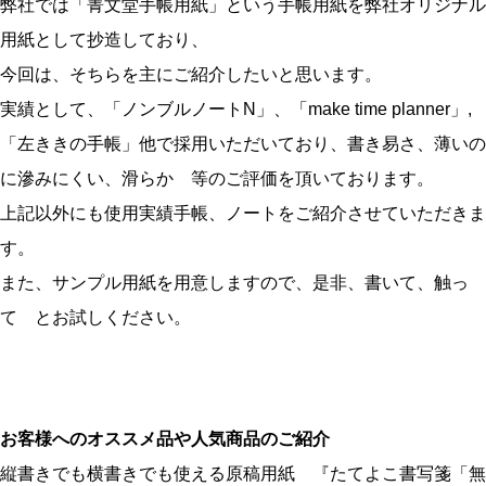
弊社では「菁文堂手帳用紙」という手帳用紙を弊社オリジナル
用紙として抄造しており、
今回は、そちらを主にご紹介したいと思います。
実績として、「ノンブルノートN」、「make time planner」,
「左ききの手帳」他で採用いただいており、書き易さ、薄いの
に滲みにくい、滑らか 等のご評価を頂いております。
上記以外にも使用実績手帳、ノートをご紹介させていただきま
す。
また、サンプル用紙を用意しますので、是非、書いて、触っ
て とお試しください。
お客様へのオススメ品や人気商品のご紹介
縦書きでも横書きでも使える原稿用紙 『たてよこ書写箋「無