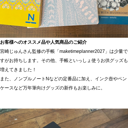
お客様へのオススメ品や人気商品のご紹介
宮崎じゅんさん監修の手帳「maketimeplanner2027」は少量で
すがお持ちします。その他、手帳といっしょ使うお供グッズも
増えてきました！
また、ノンブルノートNなどの定番品に加え、インク壺やペン
ケースなど万年筆向けグッズの新作もお楽しみに。