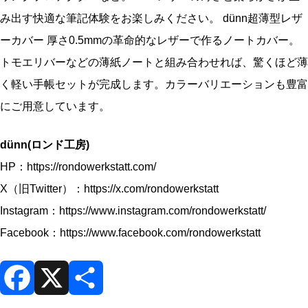
み出す快適な筆記体験をお楽しみください。 dünn超薄型レザ
ーカバー 厚さ0.5mmの革命的なレザーで作るノートカバー。
トモエリバーなどの薄紙ノートと組み合わせれば、驚くほど薄
く軽い手帳セットが完成します。カラーバリエーションも豊富
にご用意しています。
dünn(ロンド工房)
HP：
https://rondowerkstatt.com/
X（旧Twitter）：
https://x.com/rondowerkstatt
Instagram：
https://www.instagram.com/rondowerkstatt/
Facebook：
https://www.facebook.com/rondowerkstatt