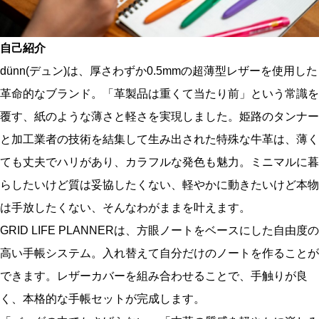
k
自己紹介
dünn(デュン)は、厚さわずか0.5mmの超薄型レザーを使用した
革命的なブランド。「革製品は重くて当たり前」という常識を
覆す、紙のような薄さと軽さを実現しました。姫路のタンナー
と加工業者の技術を結集して生み出された特殊な牛革は、薄く
ても丈夫でハリがあり、カラフルな発色も魅力。ミニマルに暮
らしたいけど質は妥協したくない、軽やかに動きたいけど本物
は手放したくない、そんなわがままを叶えます。
GRID LIFE PLANNERは、方眼ノートをベースにした自由度の
高い手帳システム。入れ替えて自分だけのノートを作ることが
できます。レザーカバーを組み合わせることで、手触りが良
く、本格的な手帳セットが完成します。